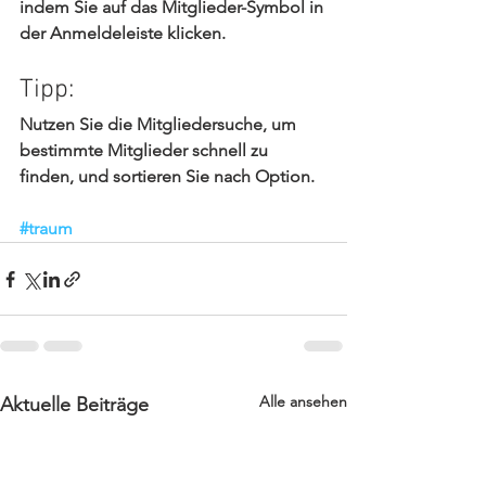
indem Sie auf das Mitglieder-Symbol in 
der Anmeldeleiste klicken. 
Tipp: 
Nutzen Sie die Mitgliedersuche, um 
bestimmte Mitglieder schnell zu 
finden, und sortieren Sie nach Option.
#traum
Alle ansehen
Aktuelle Beiträge