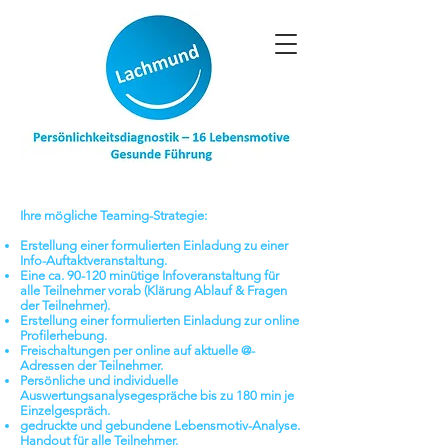
Ihre mögliche Teaming-Strategie:
Erstellung einer formulierten Einladung zu einer
Info-Auftaktveranstaltung.
Eine ca.
90-120 minütige Infoveranstaltung
für
alle Teilnehmer vorab (Klärung Ablauf & Fragen
der Teilnehmer).
Erstellung einer formulierten Einladung zur online
Profilerhebung.
Freischaltungen per online auf aktuelle @-
Adressen der Teilnehmer.
Persönliche und
individuelle
Auswertungsanalysegespräche
bis zu 180 min je
Einzelgespräch.
gedruckte und
gebundene Lebensmotiv-Analyse
.
Handout für alle Teilnehmer.