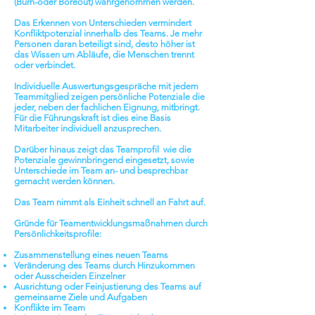
(Burn-oder Boreout) wahrgenommen werden.
Das Erkennen von Unterschieden vermindert
Konfliktpotenzial innerhalb des Teams. Je mehr
Personen daran beteiligt sind, desto höher ist
das Wissen um Abläufe, die Menschen trennt
oder verbindet.
Individuelle Auswertungsgespräche
mit jedem
Teammitglied zeigen persönliche Potenziale die
jeder, neben der fachlichen Eignung, mitbringt.
Für die Führungskraft ist dies eine Basis
Mitarbeiter individuell anzusprechen.
Darüber hinaus zeigt das Teamprofil wie die
Potenziale gewinnbringend eingesetzt, sowie
Unterschiede im Team an- und besprechbar
gemacht werden können.
Das Team nimmt als Einheit schnell an Fahrt auf.
Gründe für Teamentwicklungsmaßnahmen durch
Persönlichkeitsprofile:
Zusammenstellung eines neuen Teams
Veränderung des Teams durch Hinzukommen
oder Ausscheiden Einzelner
Ausrichtung oder Feinjustierung des Teams auf
gemeinsame Ziele und Aufgaben
Konflikte im Team