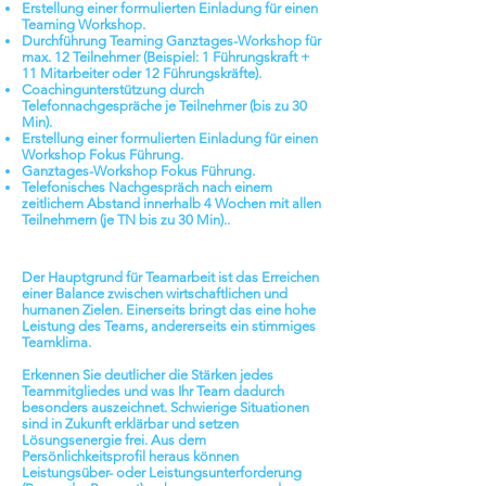
Erstellung einer formulierten Einladung für einen
Teaming Workshop.
Durchführung Teaming
Ganztages-Workshop für
max. 12 Teilnehmer
(Beispiel: 1 Führungskraft +
11 Mitarbeiter oder 12 Führungskräfte).
Coachingunterstützung
durch
Telefonnachgespräche je Teilnehmer (bis zu 30
Min).
Erstellung einer formulierten Einladung für einen
Workshop Fokus Führung.
Ganztages-Workshop Fokus Führung.
Telefonisches Nachgespräch
nach einem
zeitlichem Abstand innerhalb 4 Wochen mit allen
Teilnehmern (je TN bis zu 30 Min)..
Der Hauptgrund für Teamarbeit
ist das Erreichen
einer Balance zwischen wirtschaftlichen und
humanen Zielen. Einerseits bringt das eine hohe
Leistung des Teams, andererseits ein stimmiges
Teamklima.
Erkennen Sie deutlicher die Stärken jedes
Teammitgliedes
und was Ihr Team dadurch
besonders auszeichnet. Schwierige Situationen
sind in Zukunft erklärbar und setzen
Lösungsenergie frei. Aus dem
Persönlichkeitsprofil heraus können
Leistungsüber- oder Leistungsunterforderung