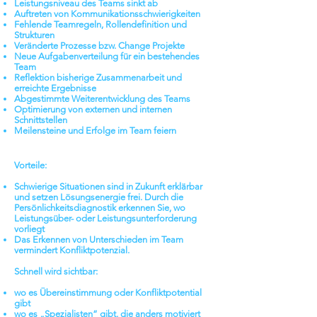
Leistungsniveau des Teams sinkt ab
Auftreten von Kommunikationsschwierigkeiten
Fehlende Teamregeln, Rollendefinition und
Strukturen
Veränderte Prozesse bzw. Change Projekte
Neue Aufgabenverteilung für ein bestehendes
Team
Reflektion bisherige Zusammenarbeit und
erreichte Ergebnisse
Abgestimmte Weiterentwicklung des Teams
Optimierung von externen und internen
Schnittstellen
Meilensteine und Erfolge im Team feiern
Vorteile:
Schwierige Situationen sind in Zukunft erklärbar
und setzen Lösungsenergie frei. Durch die
Persönlichkeitsdiagnostik erkennen Sie, wo
Leistungsüber- oder Leistungsunterforderung
vorliegt
Das Erkennen von Unterschieden im Team
vermindert Konfliktpotenzial.
Schnell wird sichtbar:
wo es Übereinstimmung oder Konfliktpotential
gibt
wo es „Spezialisten“ gibt, die anders motiviert